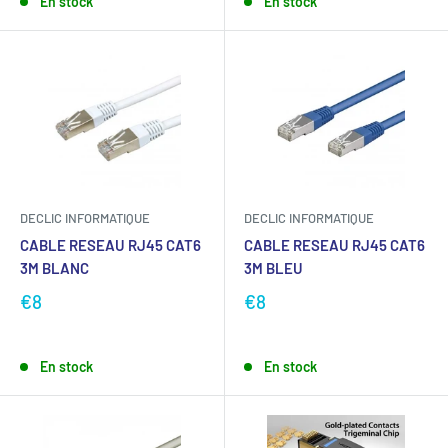
En stock
En stock
DECLIC INFORMATIQUE
DECLIC INFORMATIQUE
CABLE RESEAU RJ45 CAT6
CABLE RESEAU RJ45 CAT6
3M BLANC
3M BLEU
€8
€8
En stock
En stock