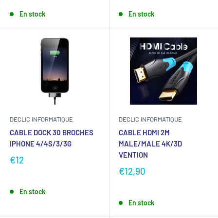
En stock
En stock
DECLIC INFORMATIQUE
DECLIC INFORMATIQUE
CABLE DOCK 30 BROCHES
CABLE HDMI 2M
IPHONE 4/4S/3/3G
MALE/MALE 4K/3D
VENTION
€12
€12,90
En stock
En stock