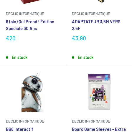
DECLIC INFORMATIQUE
DECLIC INFORMATIQUE
6 (six) Qui Prend ! Édition
ADAPTATEUR 3,5M VERS
Spéciale 30 Ans
2,5F
€20
€3,90
En stock
En stock
DECLIC INFORMATIQUE
DECLIC INFORMATIQUE
BB8 Interactif
Board Game Sleeves - Extra