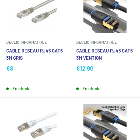
DECLIC INFORMATIQUE
DECLIC INFORMATIQUE
CABLE RESEAU RJ45 CAT6
CABLE RESEAU RJ45 CAT6
3M GRIS
3M VENTION
€8
€12,90
En stock
En stock