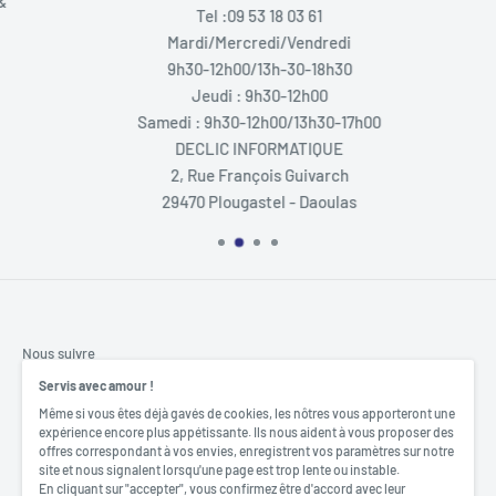
Tel :09 53 18 03 61
Mardi/Mercredi/Vendredi
9h30-12h00/13h-30-18h30
Jeudi : 9h30-12h00
Samedi : 9h30-12h00/13h30-17h00
DECLIC INFORMATIQUE
2, Rue François Guivarch
29470 Plougastel - Daoulas
Nous suivre
Servis avec amour !
Même si vous êtes déjà gavés de cookies, les nôtres vous apporteront une
expérience encore plus appétissante. Ils nous aident à vous proposer des
offres correspondant à vos envies, enregistrent vos paramètres sur notre
Nous acceptons
site et nous signalent lorsqu'une page est trop lente ou instable.
En cliquant sur "accepter", vous confirmez être d'accord avec leur