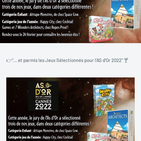
👉"... et parmis les Jeux Sélectionnés pour l'AS d'Or 2022" 🍸