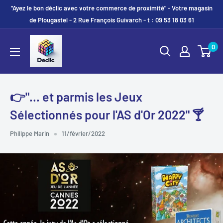
"Ayez le bon déclic avec votre commerce de proximité" - Votre magasin
de Plougastel - 2 Rue François Guivarch - t : 09 53 18 03 61
0
👉"... et parmis les Jeux
Sélectionnés pour l'AS d'Or 2022" 🍸
Philippe Marin
11/février/2022