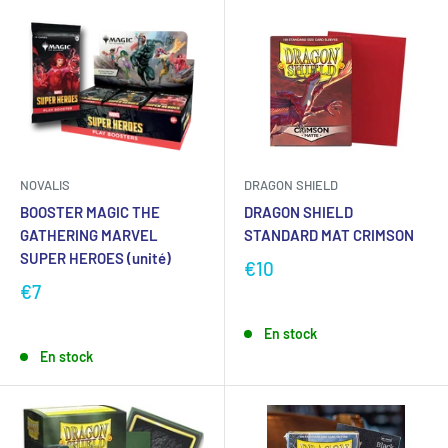
NOVALIS
DRAGON SHIELD
BOOSTER MAGIC THE
DRAGON SHIELD
GATHERING MARVEL
STANDARD MAT CRIMSON
SUPER HEROES (unité)
€10
€7
En stock
En stock