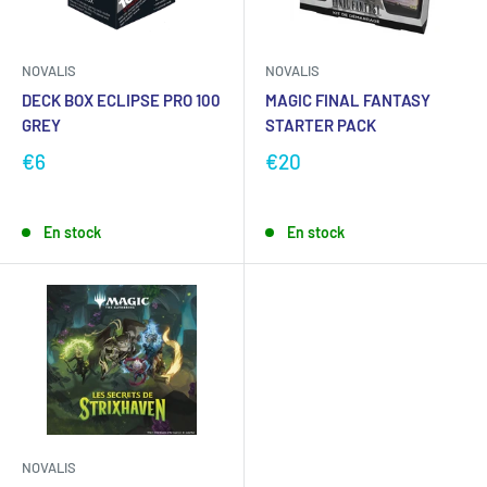
NOVALIS
NOVALIS
DECK BOX ECLIPSE PRO 100
MAGIC FINAL FANTASY
GREY
STARTER PACK
€6
€20
En stock
En stock
NOVALIS