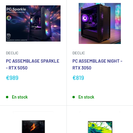
DECLIC
DECLIC
PC ASSEMBLAGE SPARKLE
PC ASSEMBLAGE NIGHT -
- RTX 5050
RTX 3050
€989
€819
En stock
En stock