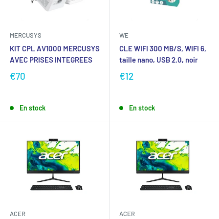
MERCUSYS
WE
KIT CPL AV1000 MERCUSYS
CLE WIFI 300 MB/S, WIFI 6,
AVEC PRISES INTEGREES
taille nano, USB 2.0, noir
€70
€12
En stock
En stock
ACER
ACER