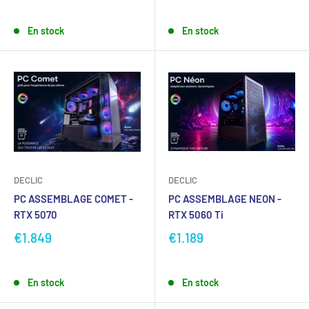
En stock
En stock
DECLIC
DECLIC
PC ASSEMBLAGE COMET -
PC ASSEMBLAGE NEON -
RTX 5070
RTX 5060 Ti
€1.849
€1.189
En stock
En stock