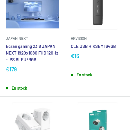
JAPAN NEXT
HKVISION
Ecran gaming 23,8 JAPAN
CLE USB HIKSEMI 64GB
NEXT 1920x1080 FHD 120Hz
€16
- IPS BLEU/RGB
€179
En stock
En stock