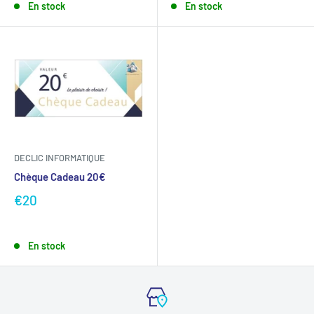
En stock
En stock
DECLIC INFORMATIQUE
Chèque Cadeau 20€
€20
En stock