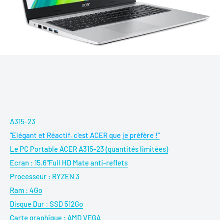
A315-23
"Elégant et Réactif, c'est ACER que je préfère !"
Le PC Portable ACER A315-23 (quantités limitées)
Ecran : 15.6"Full HD Mate anti-reflets
Processeur : RYZEN 3
Ram : 4Go
Disque Dur : SSD 512Go
Carte graphique : AMD VEGA