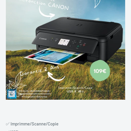
✅
 Imprimme/Scanne/Copie