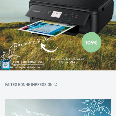
FAITES BONNE IMPRESSION 
😉