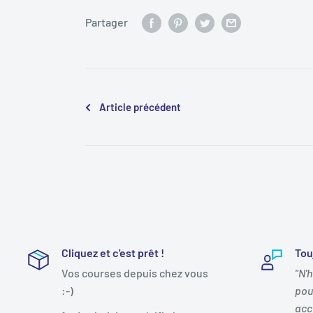
Partager
Article précédent
Cliquez et c'est prêt !
Tou
Vos courses depuis chez vous
"N'
:-)
pou
acc