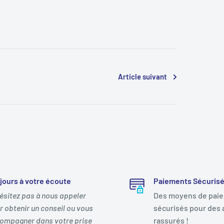
Article suivant
jours à votre écoute
Paiements Sécuris
hésitez pas à nous appeler
Des moyens de pai
r obtenir un conseil ou vous
sécurisés pour des 
ompagner dans votre prise
rassurés !