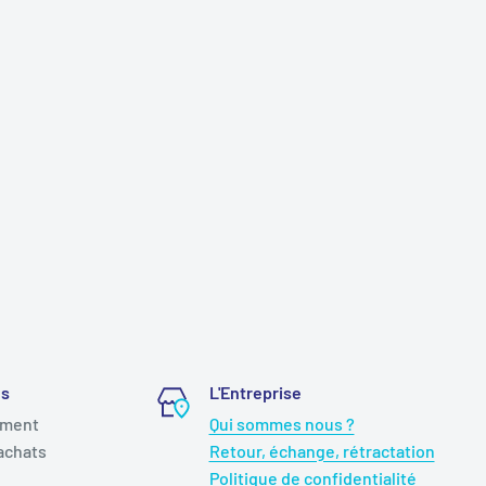
és
L'Entreprise
ement
Qui sommes nous ?
achats
Retour, échange, rétractation
Politique de confidentialité