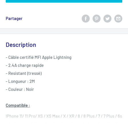
Partager
Description
- Câble certifié MFI Apple Lightning
- 2.4A charge rapide
- Resistant (tressé)
- Longueur : 2M
- Couleur : Noir
Compatible :
IPhone 11/ 11 Pro/ XS / XS Max / X / XR / 8 / 8 Plus / 7 / 7 Plus / 6s
/ 6s Plus / 6 / 6 Plus / 5s / 5c / 5; AirPods, AirPods Pro; iPad Pro