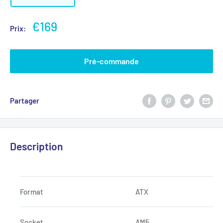
€169
Prix:
Pré-commande
Partager
Description
Format
ATX
Socket
AM5