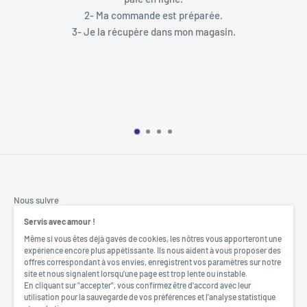
2- Ma commande est préparée.
3- Je la récupère dans mon magasin.
Nous suivre
Servis avec amour !
Même si vous êtes déjà gavés de cookies, les nôtres vous apporteront une
expérience encore plus appétissante. Ils nous aident à vous proposer des
offres correspondant à vos envies, enregistrent vos paramètres sur notre
Nous acceptons
site et nous signalent lorsqu'une page est trop lente ou instable.
En cliquant sur "accepter", vous confirmez être d'accord avec leur
utilisation pour la sauvegarde de vos préférences et l'analyse statistique