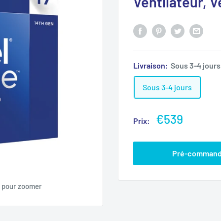
Ventilateur, V
Livraison:
Sous 3-4 jours
Sous 3-4 jours
€539
Prix:
Pré-comman
s pour zoomer