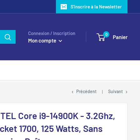
S'inscrire à la Newsletter
Connexion / Inscription
0
Panier
Mon compte
Précédent
Suivant
TEL Core i9-14900K - 3.2Ghz,
cket 1700, 125 Watts, Sans