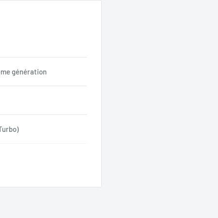
4ème génération
Turbo)