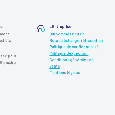
és
L'Entreprise
ement
Qui sommes nous ?
achats
Retour, échange, rétractation
Politique de confidentialité
Politique d'expédition
isée pour
Conditions générales de
 Bancaire
vente
Mentions légales