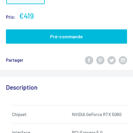
€419
Prix:
Pré-commande
Partager
Description
Chipset
NVIDIA GeForce RTX 5060
Interface
PCI-Express 5.0