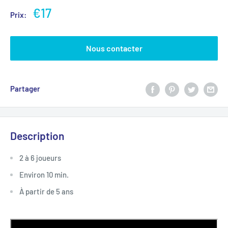
€17
Prix:
Nous contacter
Partager
Description
2 à 6 joueurs
Environ 10 min.
À partir de 5 ans