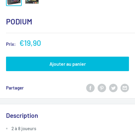
PODIUM
€19,90
Prix:
Ajouter au panier
Partager
Description
2 à 8 joueurs