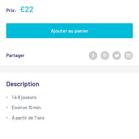
€22
Prix:
Ajouter au panier
Partager
Description
1 à 8 joueurs
Environ 10 min.
À partir de 7 ans