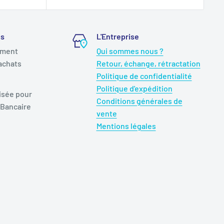
és
L'Entreprise
ement
Qui sommes nous ?
achats
Retour, échange, rétractation
Politique de confidentialité
Politique d'expédition
isée pour
Conditions générales de
 Bancaire
vente
Mentions légales