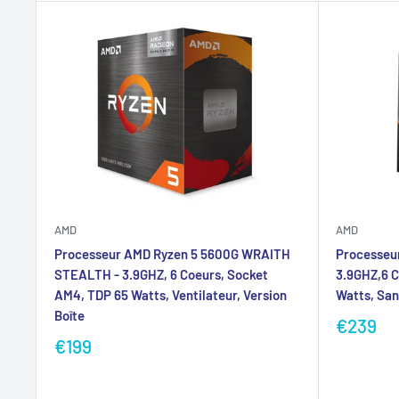
AMD
AMD
Processeur AMD Ryzen 5 5600G WRAITH
Processeu
STEALTH - 3.9GHZ, 6 Coeurs, Socket
3.9GHZ,6 C
AM4, TDP 65 Watts, Ventilateur, Version
Watts, Sans
Boîte
€239
€199