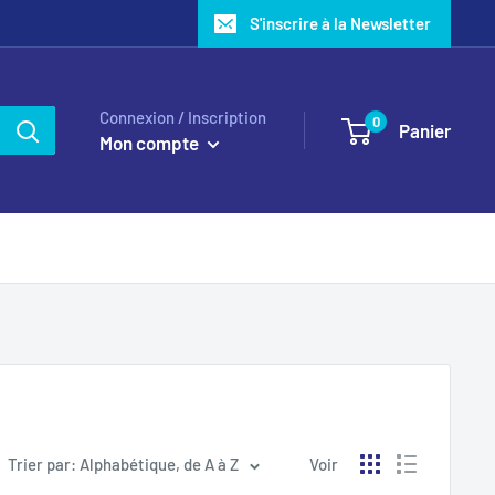
S'inscrire à la Newsletter
Connexion / Inscription
0
Panier
Mon compte
Trier par: Alphabétique, de A à Z
Voir