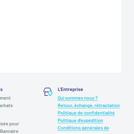
és
L'Entreprise
ement
Qui sommes nous ?
achats
Retour, échange, rétractation
Politique de confidentialité
Politique d'expédition
isée pour
Conditions générales de
 Bancaire