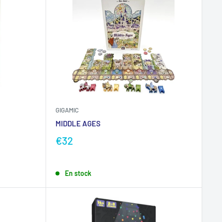
GIGAMIC
MIDDLE AGES
€32
En stock