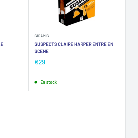
GIGAMIC
LE
SUSPECTS CLAIRE HARPER ENTRE EN
SCENE
€29
En stock