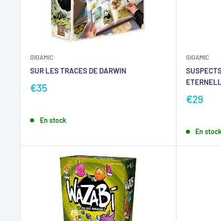
GIGAMIC
GIGAMIC
SUR LES TRACES DE DARWIN
SUSPECTS
ETERNELL
€35
€29
En stock
En stoc