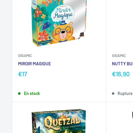
GIGAMIC
GIGAMIC
MIROIR MAGIQUE
NUTTY BU
€17
€16,90
En stock
Rupture