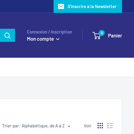
S'inscrire à la Newsletter
Connexion / Inscription
0
Panier
Mon compte
Trier par: Alphabétique, de A à Z
Voir