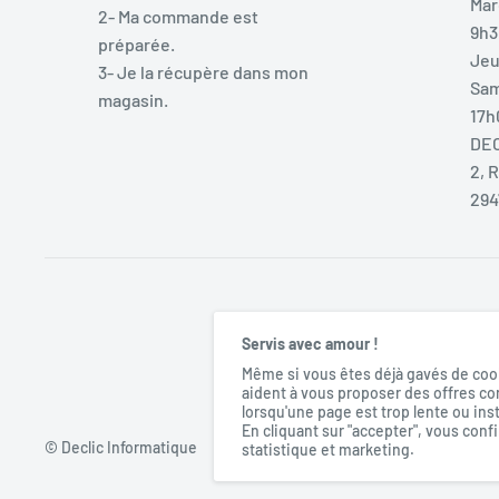
Mar
2- Ma commande est
9h3
préparée.
Jeu
3- Je la récupère dans mon
Sam
magasin.
17h
DEC
2, 
294
Servis avec amour !
Même si vous êtes déjà gavés de cook
aident à vous proposer des offres co
lorsqu'une page est trop lente ou ins
En cliquant sur "accepter", vous conf
© Declic Informatique
statistique et marketing.