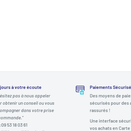
jours à votre écoute
Paiements Sécuris
hésitez pas à nous appeler
Des moyens de pai
r obtenir un conseil ou vous
sécurisés pour des 
ompagner dans votre prise
rassurés !
commande."
Une interface sécur
:09 53 18 03 61
vos achats en Carte