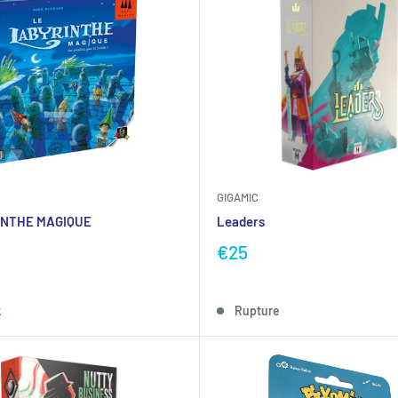
GIGAMIC
INTHE MAGIQUE
Leaders
€25
k
Rupture