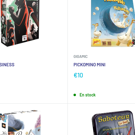
GIGAMIC
SINESS
PICKOMINO MINI
€10
En stock