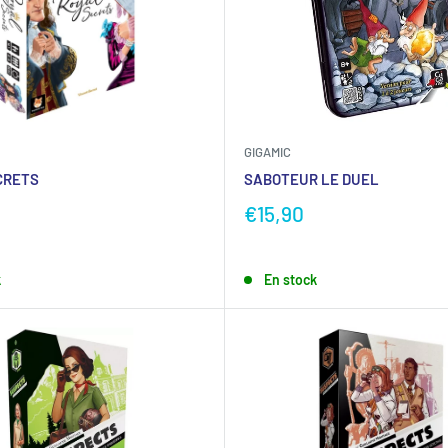
GIGAMIC
CRETS
SABOTEUR LE DUEL
€15,90
k
En stock