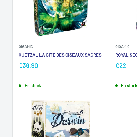
GIGAMIC
GIGAMIC
QUETZAL LA CITE DES OISEAUX SACRES
ROYAL SE
€36,90
€22
En stock
En stoc