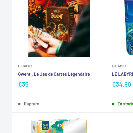
GIGAMIC
GIGAMIC
Gwent : Le Jeu de Cartes Légendaire
LE LABYR
€35
€34,90
Rupture
En stoc