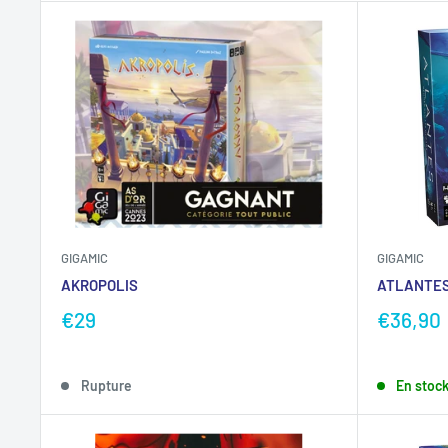
GIGAMIC
GIGAMIC
AKROPOLIS
ATLANTE
€29
€36,90
Rupture
En stoc