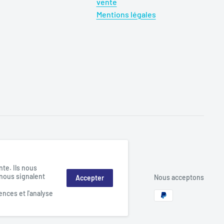
vente
Mentions légales
te. Ils nous
 nous signalent
Nous acceptons
Accepter
ences et l'analyse