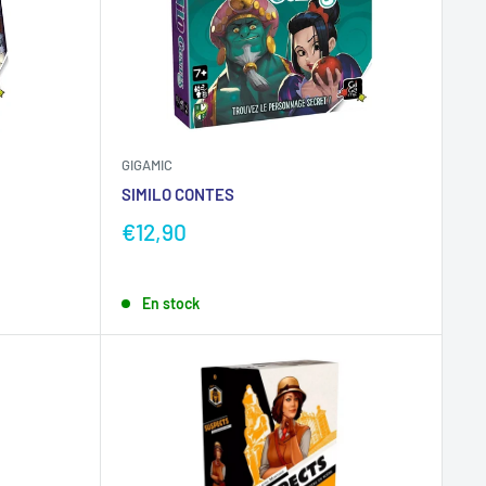
GIGAMIC
SIMILO CONTES
€12,90
En stock