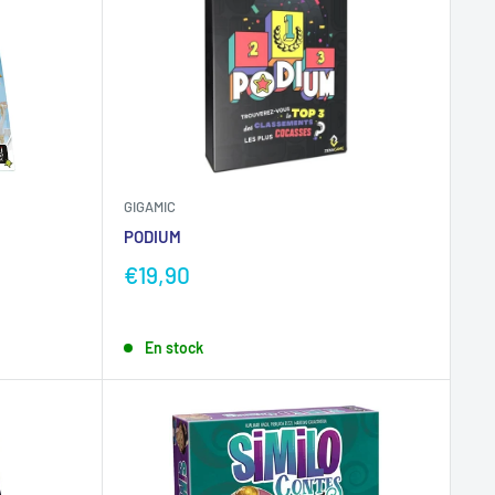
GIGAMIC
PODIUM
€19,90
En stock